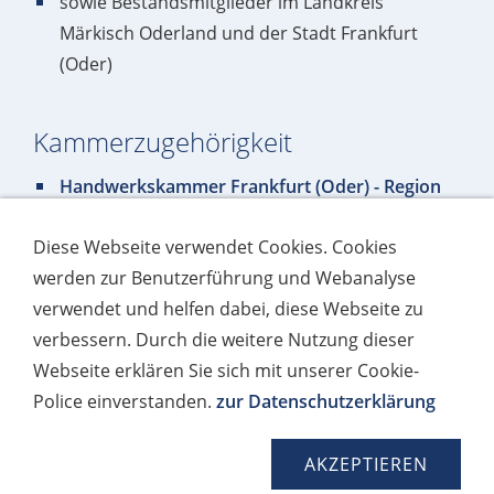
sowie Bestandsmitglieder im Landkreis
Märkisch Oderland und der Stadt Frankfurt
(Oder)
Kammerzugehörigkeit
Handwerkskammer Frankfurt (Oder) - Region
Ostbrandenburg
Diese Webseite verwendet Cookies. Cookies
werden zur Benutzerführung und Webanalyse
Imagefilm "Bäcker-Handwerk"
verwendet und helfen dabei, diese Webseite zu
verbessern. Durch die weitere Nutzung dieser
Webseite erklären Sie sich mit unserer Cookie-
Police einverstanden.
zur Datenschutzerklärung
AKZEPTIEREN